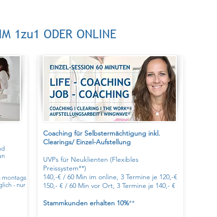
M 1zu1 ODER ONLINE
Coaching für Selbstermächtigung inkl.
Clearings/ Einzel-Aufstellung
und
an
UVPs für Neuklienten (Flexibles
Preissystem**)
140,-€ / 60 Min im online, 3 Termine je 120,-€
n
montags
ich - nur
150,- € / 60 Min vor Ort, 3 Termine je 140,- €
Stammkunden erhalten 10%
**