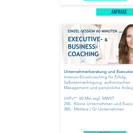
ANFRAGE
Unternehmerberatung und Executiv
Intensiv-Einzelcoaching für Erfolg,
Selbstermächtigung, authentisches
Management und persönliche Anli
UVPs** 60 Min zzgl. MWST
250,- Kleine Unternehmen und Execu
300,- Mittlere / Gr Unternehmen