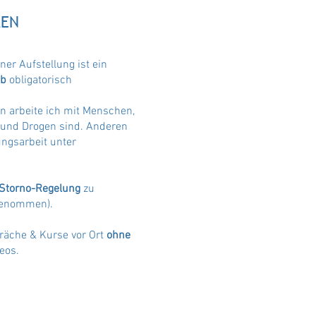
MEN
ner Aufstellung ist ein
ab
obligatorisch
 arbeite ich mit Menschen,
 und Drogen sind. Anderen
ungsarbeit unter
.
Storno-Regelung
zu
sgenommen).
räche & Kurse vor Ort
ohne
eos.