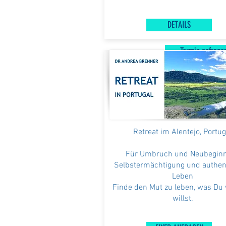
DETAILS
Termin anfrage
Retreat im Alentejo, Portug
Für Umbruch und Neubeginn
Selbstermächtigung und authen
Leben
Finde den Mut zu leben, was Du 
willst.