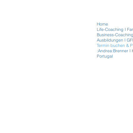
Home
Life-Coaching I Fam
Business-Coaching
Ausbildungen I GF
Termin buchen & P
:Andrea:Brenner I 
Portugal