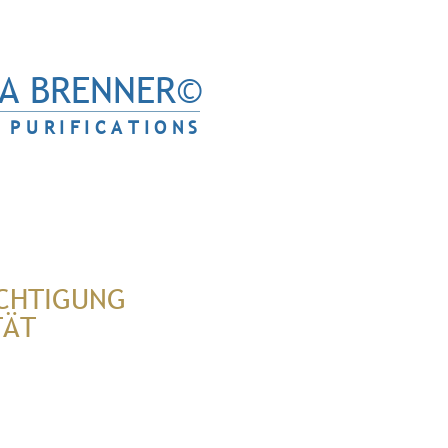
A BRENNER©
PURIFICATIONS
CHTIGUNG
TÄT