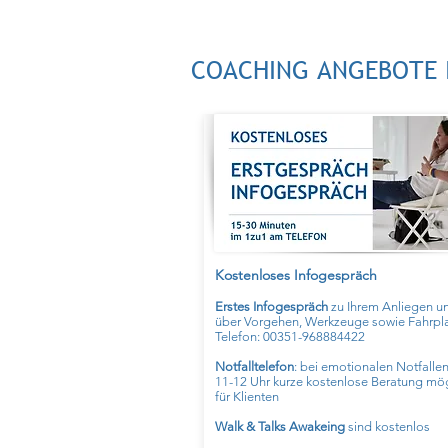
COACHING ANGEBOTE I
Kostenloses Infogespräch
Erstes Infogespräch
zu Ihrem Anliegen 
über Vorgehen, Werkzeuge sowie Fahrpl
Telefon: 00351-968884422
Notfalltelefon
: bei emotionalen Notfalle
11-12 Uhr kurze kostenlose
Beratung
mögl
für Klienten
Walk & Talks Awakeing
sind kostenlos