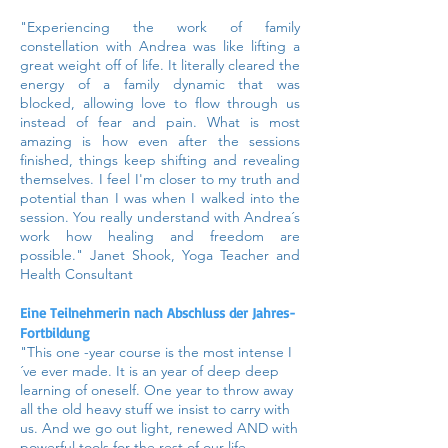
"Experiencing the work of family
constellation with Andrea was like lifting a
great weight off of life. It literally cleared the
energy of a family dynamic that was
blocked, allowing love to flow through us
instead of fear and pain. What is most
amazing is how even after the sessions
finished, things keep shifting and revealing
themselves. I feel I'm closer to my truth and
potential than I was when I walked into the
session. You really understand with Andrea´s
work how healing and freedom are
possible." Janet Shook, Yoga Teacher and
Health Consultant
Eine Teilnehmerin nach Abschluss der Jahres-
Fortbildung
"This one -year course is the most intense I
´ve ever made. It is an year of deep deep
learning of oneself. One year to throw away
all the old heavy stuff we insist to carry with
us. And we go out light, renewed AND with
powerful tools for the rest of our life.