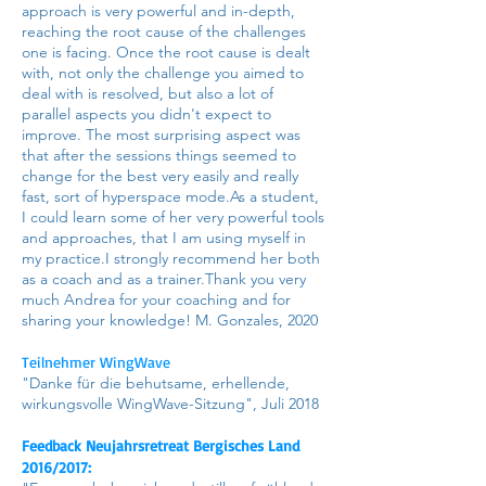
approach is very powerful and in-depth,
reaching the root cause of the challenges
one is facing. Once the root cause is dealt
with, not only the challenge you aimed to
deal with is resolved, but also a lot of
parallel aspects you didn't expect to
improve. The most surprising aspect was
that after the sessions things seemed to
change for the best very easily and really
fast, sort of hyperspace mode.As a student,
I could learn some of her very powerful tools
and approaches, that I am using myself in
my practice.I strongly recommend her both
as a coach and as a trainer.Thank you very
much Andrea for your coaching and for
sharing your knowledge! M. Gonzales, 2020
Teilnehmer WingWave
"Danke für die behutsame, erhellende,
wirkungsvolle WingWave-Sitzung", Juli 2018
Feedback Neujahrsretreat Bergisches Land
2016/2017: