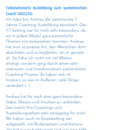
Teilenehmerin Ausbildung zum systemischen
Coach 2022/23:
Ich habe bei Andrea die systemische 1
Jahres Coaching Ausbildung absolviert. Das
1:1 Setting war für mich sehr besonders, da
wir in jedem Modul ganz persönliche
Themen mit einbeziehen konnten. Andrea
hat eine so präzise Art, den Menschen dort
abzuholen und zu begleiten, wo er gerade
ist. So habe ich nicht nur viel Wissen
erlangt, sondern ging durch einen sehr
intensiven und transformativen persönlichen
Coaching Prozess. Es haben sich im
Inneren, so wie im Äußeren, viele Dinge
verändert (...)
Andrea hat für mich eine ganz besondere
Gabe, Wissen und Intuition zu verbinden.
Das macht ihre Coachings und
Ausstellungsarbeit sehr einzigartig für mich.
Wir haben auch im Einzelsetting viel
aufgestellt, mit Bodenankern und Kartons,
das hat super funktioniert und war eine tolle