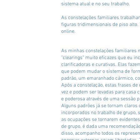
sistema atual e no seu trabalho.
As constelações familiares trabalha
figuras tridimensionais de piso alt
online.
As minhas constelações familiares n
"clearings" muito eficazes que eu in
clarificadoras e curativas. Elas faz
que podem mudar o sistema de forma
padrão, um emaranhado cármico, con
Após a constelação, estas frases d
vez e podem ser levadas para casa c
e poderosa através de uma sessão pr
Alguns padrões já se tornam claros
incorporados no trabalho de grupo, s
as ocupações se tornarem evidentes,
de grupo, é dada uma recomendação
disso, acompanho todos os represen