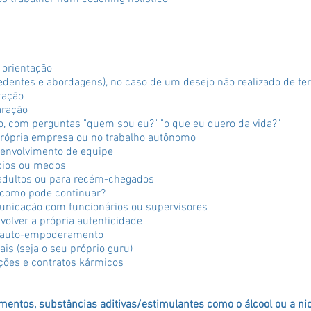
 orientação
cedentes e abordagens), no caso de um desejo não realizado de ter
ração
aração
o, com perguntas "quem sou eu?" "o que eu quero da vida?"
 própria empresa ou no trabalho autônomo
senvolvimento de equipe
cios ou medos
adultos ou para recém-chegados
como pode continuar?
municação com funcionários ou supervisores
olver a própria autenticidade
 e auto-empoderamento
ais (seja o seu próprio guru)
ações e contratos kármicos
mentos, substâncias aditivas/estimulantes como o álcool ou a nic