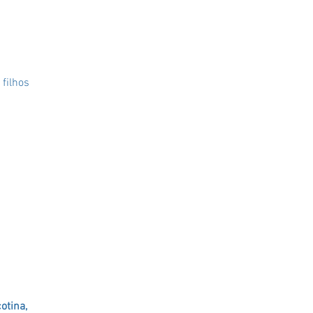
 filhos
otina,