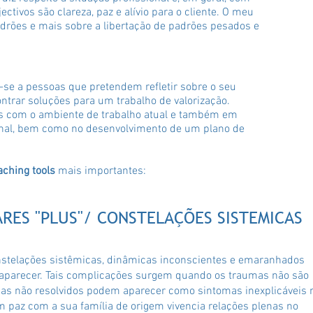
ectivos são clareza, paz e alívio para o cliente. O meu
drões e mais sobre a libertação de padrões pesados e
-se a pessoas que pretendem refletir sobre o seu
trar soluções para um trabalho de valorização.
s com o ambiente de trabalho atual e também em
onal, bem como no desenvolvimento de um plano de
aching tools
mais importantes:
RES "PLUS"/ CONSTELAÇÕES SISTEMICAS
nstelações sistêmicas, dinâmicas inconscientes e emaranhados
 aparecer. Tais complicações surgem quando os traumas não são
mas não resolvidos podem aparecer como sintomas inexplicáveis 
m paz com a sua família de origem vivencia relações plenas no