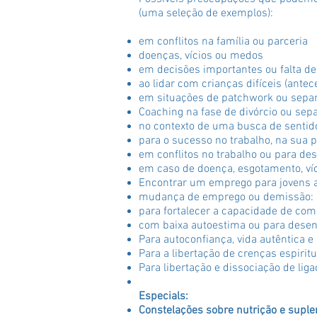
(uma seleção de exemplos):
em conflitos na família ou parceria
doenças, vícios ou medos
em decisões importantes ou falta de
ao lidar com crianças difíceis (ante
em situações de patchwork ou sepa
Coaching na fase de divórcio ou sep
no contexto de uma busca de sentid
para o sucesso no trabalho, na sua
em conflitos no trabalho ou para de
em caso de doença, esgotamento, ví
Encontrar um emprego para jovens 
mudança de emprego ou demissão: 
para fortalecer a capacidade de co
com baixa autoestima ou para desenv
Para autoconfiança, vida autêntica
Para a libertação de crenças espiritu
Para libertação e dissociação de lig
Especials:
Constelações sobre nutrição e suple