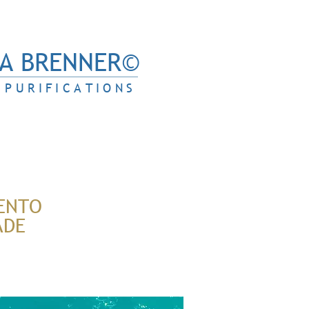
A BRENNER©
PURIFICATIONS
ENTO
ADE