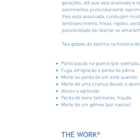
gerações, até que seja analisado e
sentimentos profundamente reprimid
lhes está associada, conduzem mui
(entorpecimento, frieza, rigidez, per
possibilidade de libertar os emaran
Tais golpes do destino na história 
Participação na guerra (por exemplo,
Fuga, emigração e perda da pátria
Morte ou perda de um ente querido
Morte de uma criança devido a abor
Abuso e agressão
Perda de bens familiares, fraude
Morte de um gémeo (por nascer)
THE WORK
®