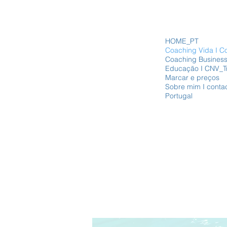
HOME_PT
Coaching Vida I C
Coaching Business
Educação I CNV_T
Marcar e preços
Sobre mim I conta
Portugal