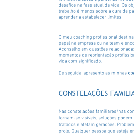
desafios na fase atual da vida. Os obj
trabalho é menos sobre a cura de pa
aprender a estabelecer limites.
O meu coaching profissional destina
papel na empresa ou na team e encon
Aconselho em questões relacionada
momentos de reorientação profissi
vida com significado.
De seguida, apresento as minhas
co
CONSTELAÇÕES FAMILIA
Nas constelações familiares/nas co
tornam-se visíveis, soluções podem
tratados e afetam gerações. Proble
prole. Qualquer pessoa que esteja e